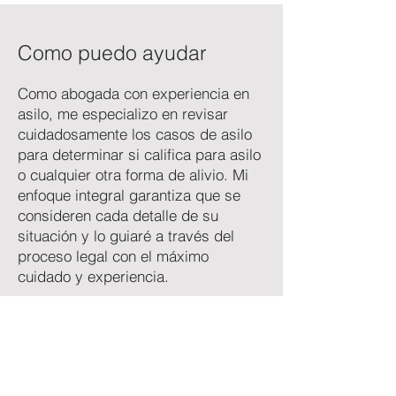
Como puedo ayudar
Como abogada con experiencia en
asilo, me especializo en revisar
cuidadosamente los casos de asilo
para determinar si califica para asilo
o cualquier otra forma de alivio. Mi
enfoque integral garantiza que se
consideren cada detalle de su
situación y lo guiaré a través del
proceso legal con el máximo
cuidado y experiencia.
Si está buscando asilo o tiene
preguntas sobre su elegibilidad,
comuníquese conmigo para una
consulta detallada. Estoy aquí para